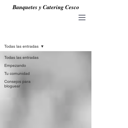
Banquetes y Catering Cesco
Blog
Todas las entradas
Todas las entradas
Empezando
Tu comunidad
Consejos para
bloguear