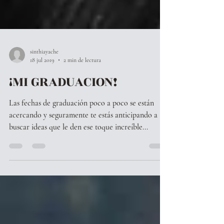
sinthiayache
18 jul 2019
2 min de lectura
¡MI GRADUACION!
Las fechas de graduación poco a poco se están
acercando y seguramente te estás anticipando a
buscar ideas que le den ese toque increíble...