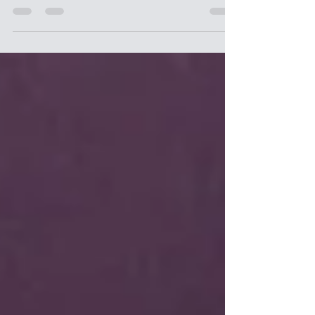
La boda de amapola representa un símbolo de la
unión y el amor que dos personas sienten, quienes
están dispuestos a pasar su vida juntos...