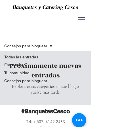
Banquetes y Catering Cesco
Blog
Consejos para bloguear
Todas las entradas
Próximamente nuevas
Empezando
Tu comunidad
entradas
Consejos para bloguear
Explora otras categorías en este blog o
vuelve más tarde.
#BanquetesCesco
Tel: +(502)
4149 2463