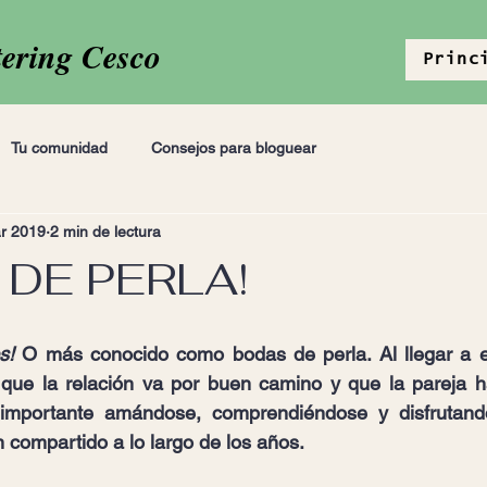
tering Cesco
Princ
Tu comunidad
Consejos para bloguear
r 2019
2 min de lectura
 DE PERLA!
s!
 O más conocido como bodas de perla. Al llegar a es
que la relación va por buen camino y que la pareja h
mportante amándose, comprendiéndose y disfrutando
 compartido a lo largo de los años.