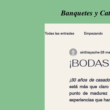
Banquetes y Ca
Todas las entradas
Empezando
sinthiayache
28 ma
¡BODAS
¡30 años de casado
está más que claro 
punto de madurez i
experiencias que han