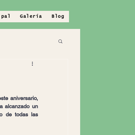
ipal
Galería
Blog
te aniversario, 
a alcanzado un 
 de todas las 