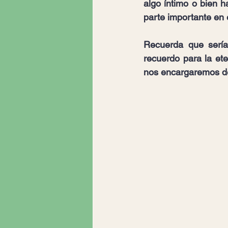
algo íntimo o bien 
parte importante en 
Recuerda que sería 
recuerdo para la et
nos encargaremos de