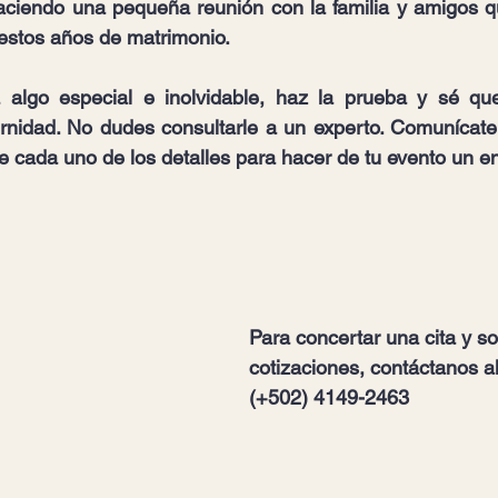
haciendo una pequeña reunión con la familia y amigos q
estos años de matrimonio. 
algo especial e inolvidable, haz la prueba y sé que
ernidad. No dudes consultarle a un experto. Comunícate
 cada uno de los detalles para hacer de tu evento un e
Para concertar una cita y sol
cotizaciones, contáctanos al
(+502) 4149-2463