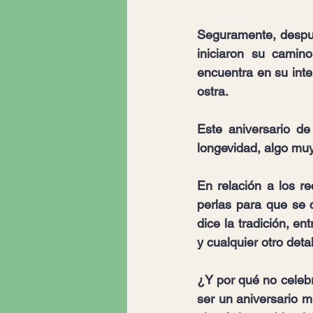
Seguramente, despué
iniciaron su camin
encuentra en su inte
ostra.
Este aniversario de
longevidad, algo muy
En relación a los r
perlas para que se 
dice la tradición, en
y cualquier otro detal
¿Y por qué no celeb
ser un aniversario m