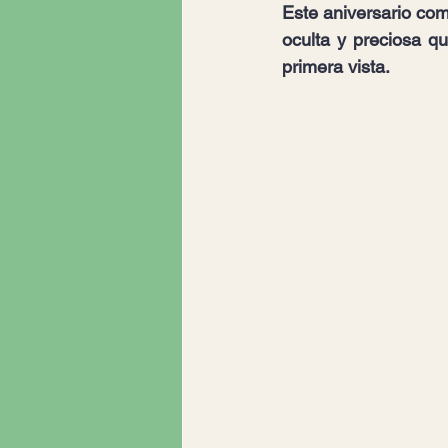
Este aniversario como
oculta y preciosa q
primera vista. 