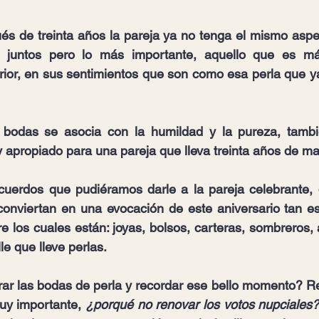
s de treinta años la pareja ya no tenga el mismo aspe
o juntos pero lo más importante, aquello que es má
rior, en sus sentimientos que son como esa perla que ya
 bodas se asocia con la humildad y la pureza, tambié
 apropiado para una pareja que lleva treinta años de ma
ecuerdos que pudiéramos darle a la pareja celebrante, 
conviertan en una evocación de este aniversario tan es
tre los cuales están: joyas, bolsos, carteras, sombreros, a
le que lleve perlas.
rar las bodas de perla y recordar ese bello momento? R
uy importante, 
¿porqué no renovar los votos nupciales