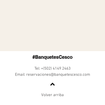
#BanquetesCesco
Tel: +(502) 4149 2463
Email:
reservaciones@banquetescesco.com
Volver arriba