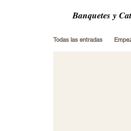
Banquetes y Ca
Todas las entradas
Empe
Consejos para bloguear