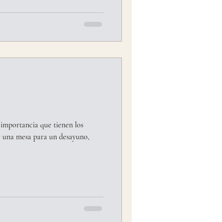
 importancia que tienen los
 una mesa para un desayuno,