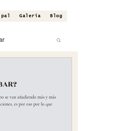
ipal
Galería
Blog
ar
BAR?
mpo se van añadiendo más y más
aciones, es por eso por lo que