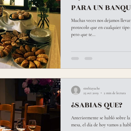
PARA UN BANQU
Muchas veces nos dejamos llevar 
protocolo que en cualquier tipo 
pero que te...
sinthiayache
25 oct 2019
2 min de lectura
¿SABIAS QUE?
Anteriormente se habló sobre l
mesa, el día de hoy vamos a ha