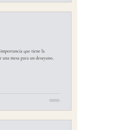
 importancia que tiene la
r una mesa para un desayuno,