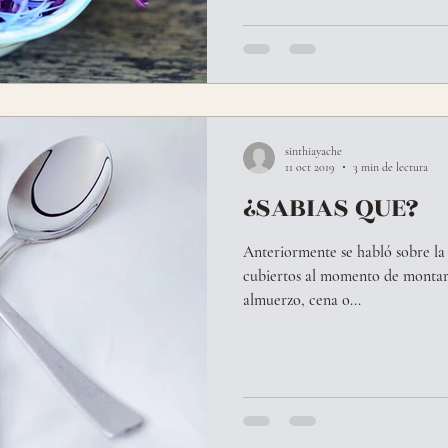
sinthiayache
11 oct 2019
3 min de lectura
¿SABIAS QUE?
Anteriormente se habló sobre la
cubiertos al momento de montar
almuerzo, cena o...