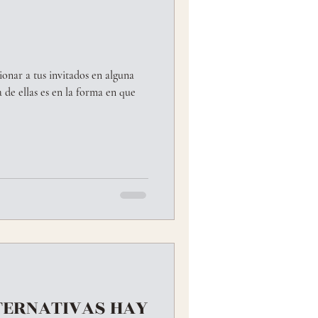
onar a tus invitados en alguna
 de ellas es en la forma en que
TERNATIVAS HAY