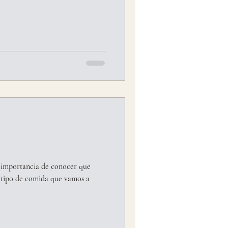
 importancia de conocer que
a tipo de comida que vamos a