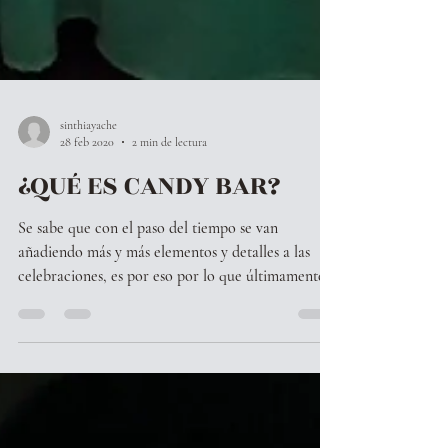
sinthiayache
28 feb 2020
2 min de lectura
¿QUÉ ES CANDY BAR?
Se sabe que con el paso del tiempo se van
añadiendo más y más elementos y detalles a las
celebraciones, es por eso por lo que últimamente...