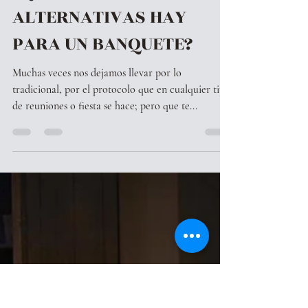
sinthiayache
21 ene 2020
2 min de lectura
¿QUÉ OTRAS
ALTERNATIVAS HAY
PARA UN BANQUETE?
Muchas veces nos dejamos llevar por lo
tradicional, por el protocolo que en cualquier tipo
de reuniones o fiesta se hace; pero que te...