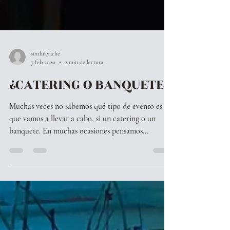
sinthiayache
7 feb 2020
2 min de lectura
¿CATERING O BANQUETE?
Muchas veces no sabemos qué tipo de evento es el
que vamos a llevar a cabo, si un catering o un
banquete. En muchas ocasiones pensamos...