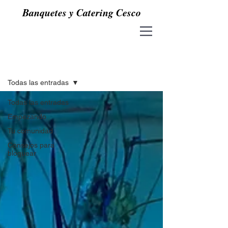
Banquetes y Catering Cesco
Blog
Todas las entradas
Todas las entradas
Empezando
Tu comunidad
Consejos para
bloguear