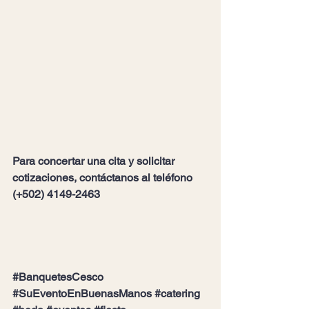
Para concertar una cita y solicitar 
cotizaciones, contáctanos al 
teléfono 
(+502) 4149-2463
#BanquetesCesco
#SuEventoEnBuenasManos
#catering