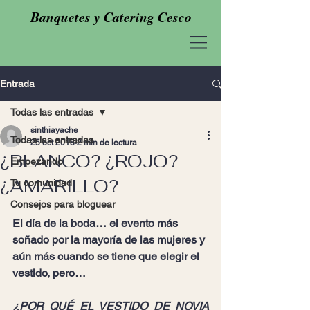
Banquetes y Catering Cesco
Entrada
Todas las entradas
sinthiayache
Todas las entradas
25 oct 2018
2 min de lectura
¿BLANCO? ¿ROJO?
Empezando
¿AMARILLO?
Tu comunidad
Consejos para bloguear
El día de la boda… el evento más 
soñado por la mayoría de las mujeres y 
aún más cuando se tiene que elegir el 
vestido, pero…
¿POR QUÉ EL VESTIDO DE NOVIA 