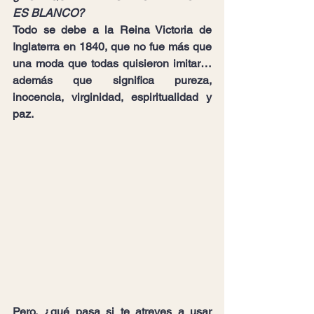
ES BLANCO?
Todo se debe a la Reina Victoria de 
Inglaterra en 1840, que no fue más que 
una moda que todas quisieron imitar… 
además que significa pureza, 
inocencia, virginidad, espiritualidad y 
paz.
Pero, ¿qué pasa si te atreves a usar 