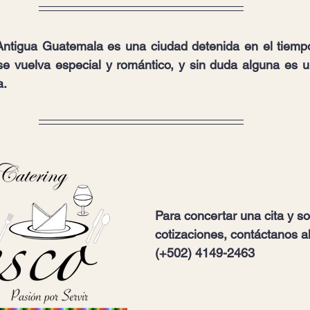
ntigua Guatemala es una ciudad detenida en el tiempo
e vuelva especial y romántico, y sin duda alguna es un
a.
Para concertar una cita y sol
cotizaciones, contáctanos al
(+502) 4149-2463