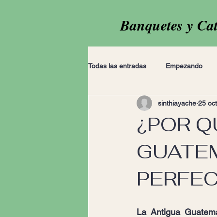
Banquetes y Ca
Todas las entradas
Empezando
sinthiayache
25 oc
¿POR Q
GUATEM
PERFEC
La Antigua Guatema