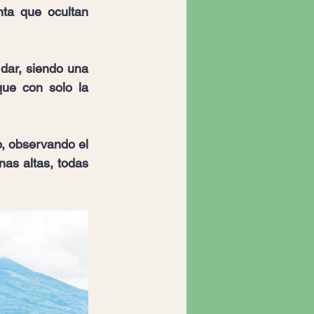
ta que ocultan 
ar, siendo una 
ue con solo la 
 observando el 
as altas, todas 