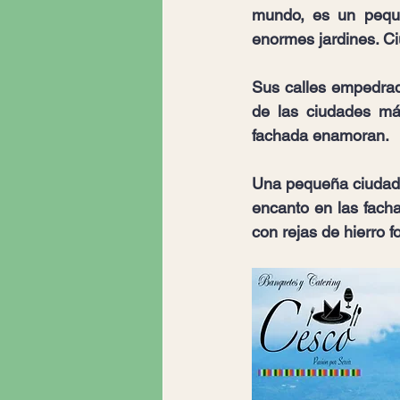
mundo, es un peque
enormes jardines. Ci
Sus calles empedrad
de las ciudades má
fachada enamoran.
Una pequeña ciudad 
encanto en las facha
con rejas de hierro 