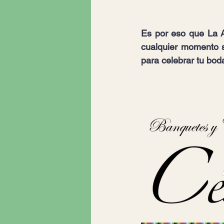
Es por eso que La A
cualquier momento s
para celebrar tu bod