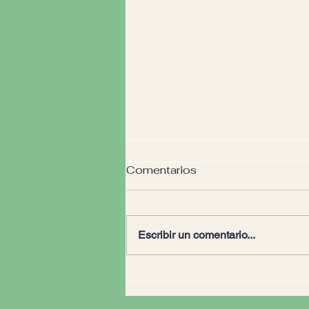
Comentarios
Escribir un comentario...
¿QUÉ ES CANDY BAR?