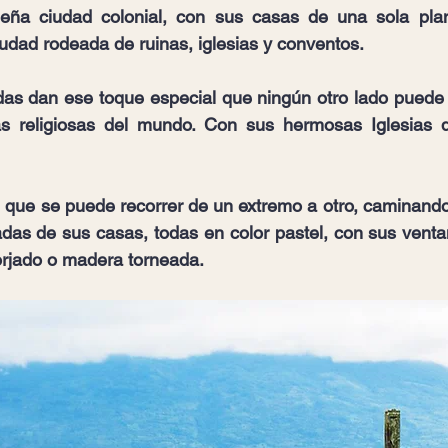
ña ciudad colonial, con sus casas de una sola plan
udad rodeada de ruinas, iglesias y conventos.
as dan ese toque especial que ningún otro lado puede d
s religiosas del mundo. Con sus hermosas Iglesias q
que se puede recorrer de un extremo a otro, caminando,
das de sus casas, todas en color pastel, con sus ventan
forjado o madera torneada.