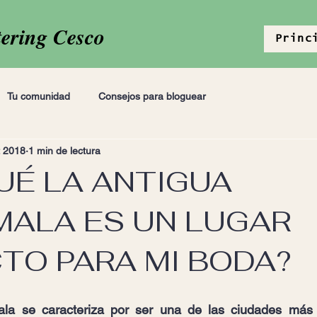
tering Cesco
Princ
Tu comunidad
Consejos para bloguear
t 2018
1 min de lectura
UÉ LA ANTIGUA
ALA ES UN LUGAR
TO PARA MI BODA?
la se caracteriza por ser una de las ciudades más f