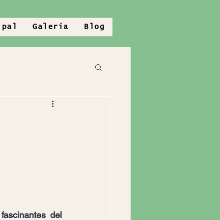
ipal
Galería
Blog
ascinantes del 